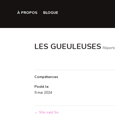
À PROPOS
BLOGUE
LES GUEULEUSES
Réperto
Compétences
Posté le
9 mai 2024
←
She said So