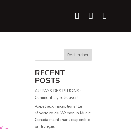



Rechercher
RECENT
POSTS
AU PAYS DES PLUGINS :
Comment s’y retrouver!
Appel aux inscriptions! Le
répertoire de Women In Music
Canada maintenant disponible
en français
rté
→